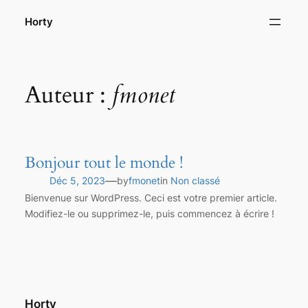
Horty
Auteur :
fmonet
Bonjour tout le monde !
—
Déc 5, 2023
by
fmonet
in
Non classé
Bienvenue sur WordPress. Ceci est votre premier article.
Modifiez-le ou supprimez-le, puis commencez à écrire !
Horty