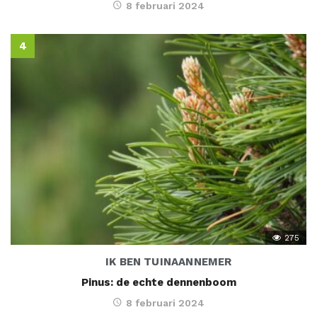
8 februari 2024
275
IK BEN TUINAANNEMER
Pinus: de echte dennenboom
8 februari 2024