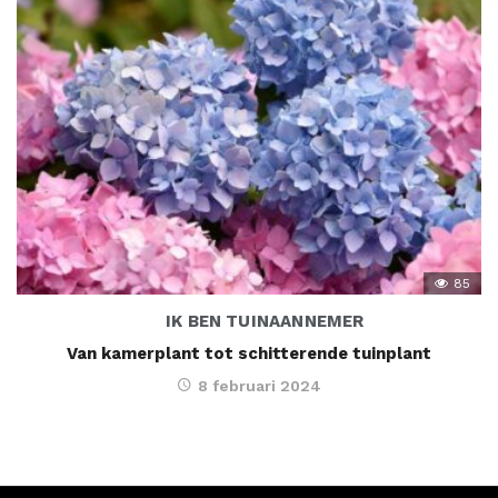
85
IK BEN TUINAANNEMER
Van kamerplant tot schitterende tuinplant
8 februari 2024