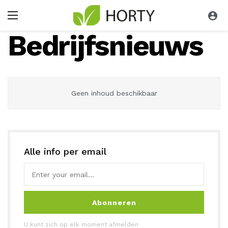
Bedrijfsnieuws
Geen inhoud beschikbaar
Alle info per email
Abonneren
U kunt zich op elk moment afmelden