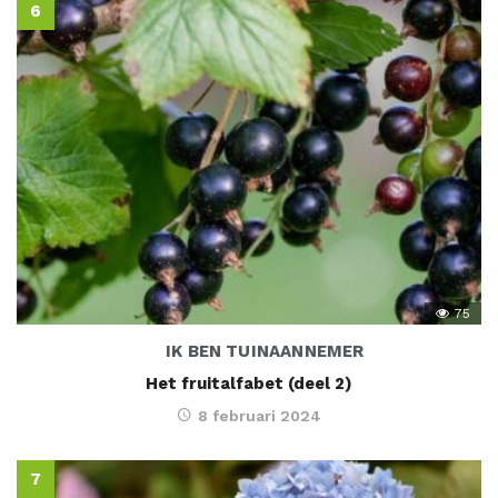
75
IK BEN TUINAANNEMER
Het fruitalfabet (deel 2)
8 februari 2024