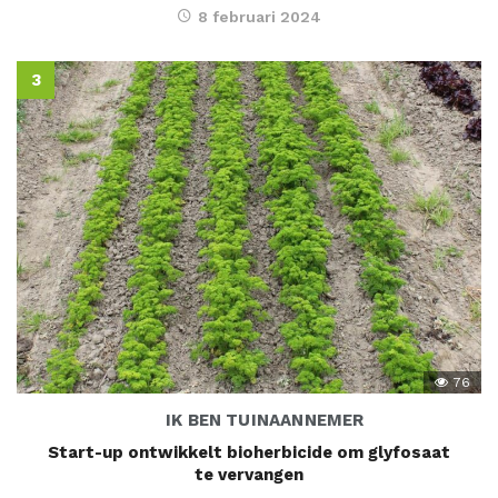
8 februari 2024
76
IK BEN TUINAANNEMER
Start-up ontwikkelt bioherbicide om glyfosaat
te vervangen