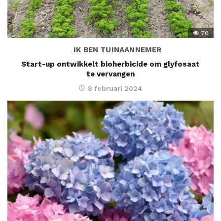
76
IK BEN TUINAANNEMER
Start-up ontwikkelt bioherbicide om glyfosaat
te vervangen
8 februari 2024