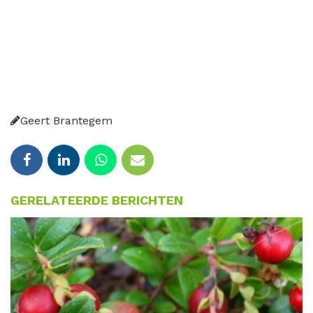
Geert Brantegem
GERELATEERDE BERICHTEN