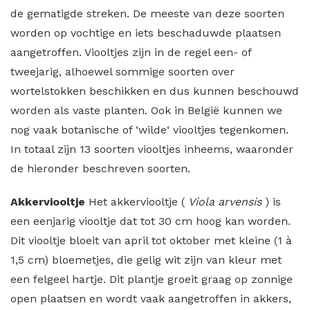
de gematigde streken. De meeste van deze soorten
worden op vochtige en iets beschaduwde plaatsen
aangetroffen. Viooltjes zijn in de regel een- of
tweejarig, alhoewel sommige soorten over
wortelstokken beschikken en dus kunnen beschouwd
worden als vaste planten. Ook in België kunnen we
nog vaak botanische of ‘wilde‘ viooltjes tegenkomen.
In totaal zijn 13 soorten viooltjes inheems, waaronder
de hieronder beschreven soorten.
Akkerviooltje
Het akkerviooltje (
Viola arvensis
) is
een eenjarig viooltje dat tot 30 cm hoog kan worden.
Dit viooltje bloeit van april tot oktober met kleine (1 à
1,5 cm) bloemetjes, die gelig wit zijn van kleur met
een felgeel hartje. Dit plantje groeit graag op zonnige
open plaatsen en wordt vaak aangetroffen in akkers,