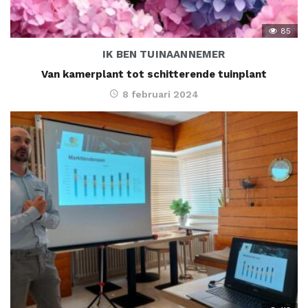
85
IK BEN TUINAANNEMER
Van kamerplant tot schitterende tuinplant
8 februari 2024