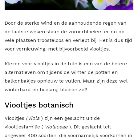
Door de sterke wind en de aanhoudende regen van
de laatste weken staan de zomerbloeiers er nu op
vele plaatsen troosteloos en verlept bij. Het is dus tijd
voor vernieuwing, met bijvoorbeeld viooltjes.
K
iezen voor viooltjes in de tuin is een van de betere
alternatieven om tijdens de winter de potten en
balkonbakjes opnieuw te vullen. Maar zijn deze wel
winterhard en hoelang bloeien ze?
Viooltjes botanisch
Viooltjes
(Viola
) zijn een geslacht uit de
viooltjesfamilie (
Violaceae
). Dit geslacht telt
ongeveer 400 soorten, die voornamelijk voorkomen in