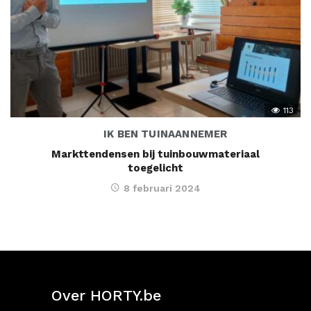
113
IK BEN TUINAANNEMER
Markttendensen bij tuinbouwmateriaal
toegelicht
8 februari 2024
Over HORTY.be