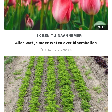
151
IK BEN TUINAANNEMER
Alles wat je moet weten over bloembollen
8 februari 2024