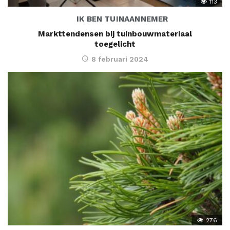
113
IK BEN TUINAANNEMER
Markttendensen bij tuinbouwmateriaal
toegelicht
8 februari 2024
276