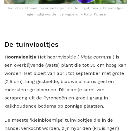
Viooltjes bloeien rijker en langer als de uitgebloeide bloemetjes
regelmatig worden verwijderd. – Foto: Pxhere
De tuinviooltjes
Hoornviooltje
Het hoornviooltje (
Viola cornuta
) is
een overblijvende (vaste) plant die tot 30 cm hoog kan
worden. Het bloeit van april tot september met grote
(2,5 cm), lang gesteelde, blauwe of soms geel en
meerkleurige bloemen. Dit plantje komt van
oorsprong uit de Pyreneeën en groeit graag in
kalkhoudende bodems op zonnige plaatsen.
De meeste ‘kleinbloemige’ tuinviooltjes die in de
handel verkocht worden, zijn hybriden (kruisingen)