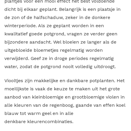
plantjes voor een mooi effect het best voldoende
dicht bij elkaar geplant. Belangrijk is een plaatsje in
de zon of de halfschaduw, zeker in de donkere
winterperiode. Als ze geplant worden in een
kwalitatief goede potgrond, vragen ze verder geen
bijzondere aandacht. Wel bloeien ze langer als de
uitgebloeide bloemetjes regelmatig worden
verwijderd. Geef ze in droge periodes regelmatig
water, zodat de potgrond nooit volledig uitdroogt.
Viooltjes zijn makkelijke en dankbare potplanten. Het
moeilijkste is vaak de keuze te maken uit het grote
aanbod van kleinbloemige en grootbloemige violen in
alle kleuren van de regenboog, gaande van effen koel
blauw tot warm geel en in alle
denkbare kleurencombinaties.