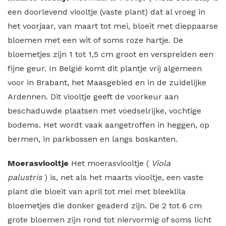
een doorlevend viooltje (vaste plant) dat al vroeg in
het voorjaar, van maart tot mei, bloeit met dieppaarse
bloemen met een wit of soms roze hartje. De
bloemetjes zijn 1 tot 1,5 cm groot en verspreiden een
fijne geur. In België komt dit plantje vrij algemeen
voor in Brabant, het Maasgebied en in de zuidelijke
Ardennen. Dit viooltje geeft de voorkeur aan
beschaduwde plaatsen met voedselrijke, vochtige
bodems. Het wordt vaak aangetroffen in heggen, op
bermen, in parkbossen en langs boskanten.
Moerasviooltje
Het moerasviooltje (
Viola
palustris
) is, net als het maarts viooltje, een vaste
plant die bloeit van april tot mei met bleeklila
bloemetjes die donker geaderd zijn. De 2 tot 6 cm
grote bloemen zijn rond tot niervormig of soms licht