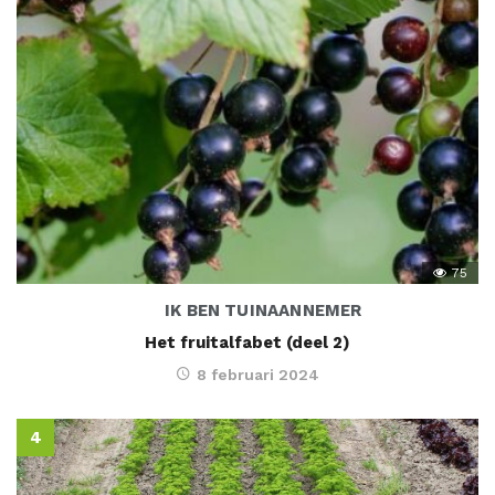
75
IK BEN TUINAANNEMER
Het fruitalfabet (deel 2)
8 februari 2024