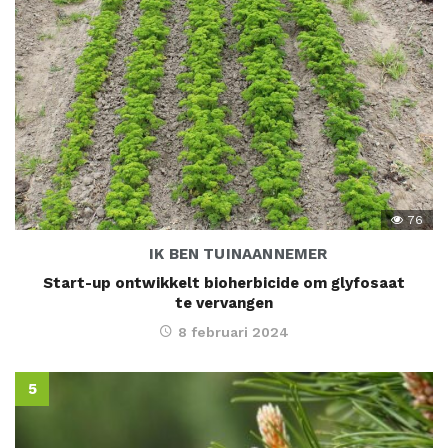
76
IK BEN TUINAANNEMER
Start-up ontwikkelt bioherbicide om glyfosaat
te vervangen
8 februari 2024