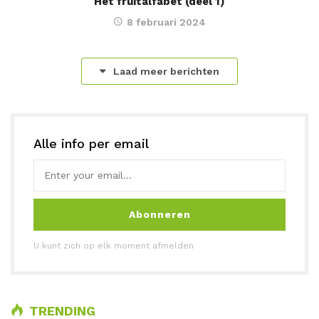
Het fruitalfabet (deel 1)
8 februari 2024
Laad meer berichten
Alle info per email
Abonneren
U kunt zich op elk moment afmelden
TRENDING